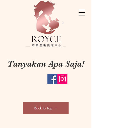
Tanyakan Apa Saja!
Back to Top